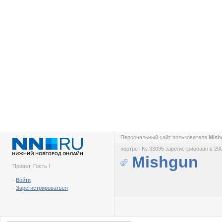
Персональный сайт пользователя
Mis
портрет № 33095 зарегистрирован в 200
Mishgun
Привет, Гость !
-
Войти
-
Зарегистрироваться