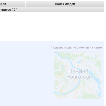
ерея
Поиск людей
равится
( 2 )
Пользователь не отмечен на карте