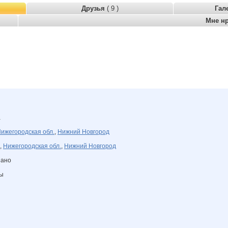
Друзья
( 9 )
Гал
Мне н
а
ижегородская обл.
,
Нижний Новгород
,
Нижегородская обл.
,
Нижний Новгород
зано
ны