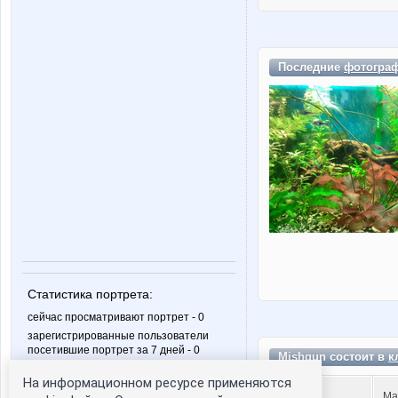
Последние
фотогра
Статистика портрета:
сейчас просматривают портрет - 0
зарегистрированные пользователи
посетившие портрет за 7 дней - 0
Mishgun состоит в
к
На информационном ресурсе применяются
Ma