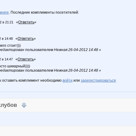
книге
. Последние комплименты посетителей:
«
Ответить
»
2 в 21:21
«
Ответить
»
2 в 14:48
его стоит)))
едактирован пользователем Нежная 26-04-2012 14:48 »
«
Ответить
»
2 в 14:47
осто шикарный))))
едактирован пользователем Нежная 26-04-2012 14:48 »
ы оставить комплимент необходимо
войти
или
зарегистрироваться
 клубов